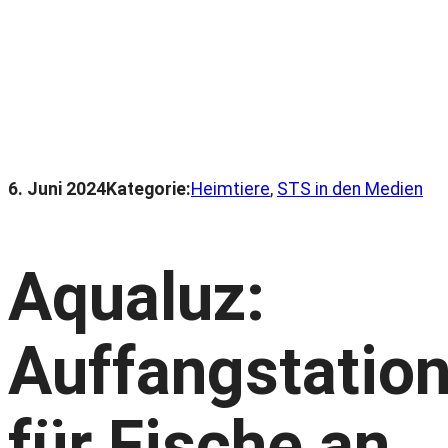
6. Juni 2024
Kategorie:
Heimtiere
, 
STS in den Medien
Aqualuz:
Auffangstatio
für Fische an