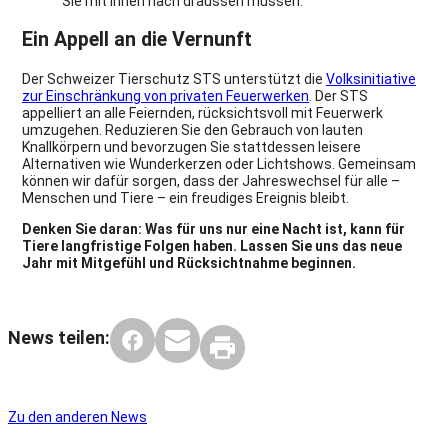
Sie mit ihnen nach draussen müssen.
Ein Appell an die Vernunft
Der Schweizer Tierschutz STS unterstützt die
Volksinitiative
zur Einschränkung von privaten Feuerwerken
. Der STS
appelliert an alle Feiernden, rücksichtsvoll mit Feuerwerk
umzugehen. Reduzieren Sie den Gebrauch von lauten
Knallkörpern und bevorzugen Sie stattdessen leisere
Alternativen wie Wunderkerzen oder Lichtshows. Gemeinsam
können wir dafür sorgen, dass der Jahreswechsel für alle –
Menschen und Tiere – ein freudiges Ereignis bleibt.
Denken Sie daran: Was für uns nur eine Nacht ist, kann für
Tiere langfristige Folgen haben. Lassen Sie uns das neue
Jahr mit Mitgefühl und Rücksichtnahme beginnen.
News teilen:
Zu den anderen News