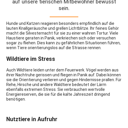
auf unsere tierischen Mitbewohner bewusst
sein.
Hunde und Katzen reagieren besonders empfindlich auf die
lauten Knallgeräusche und grellen Lichtblitze. Ihr feines Gehör
macht die Silvesternacht für sie zu einer wahren Tortur. Viele
Haustiere geraten in Panik, verkriechen sich oder versuchen
sogar zu fliehen. Dies kann zu gefährlichen Situationen führen,
wenn Tiere orientierungslos auf die Strasse rennen.
Wildtiere im Stress
Auch Wildtiere leiden unter dem Feuerwerk. Vögel werden aus
ihrer Nachtruhe gerissen und fliegen in Panik auf. Dabei können
sie die Orientierung verlieren und gegen Hindernisse prallen. Für
Rehe, Hirsche und andere Waldtiere bedeutet der Lärm
ebenfalls extremen Stress. Sie verbrauchen wertvolle
Energiereserven, die sie für die kalte Jahreszeit dringend
benötigen.
Nutztiere in Aufruhr