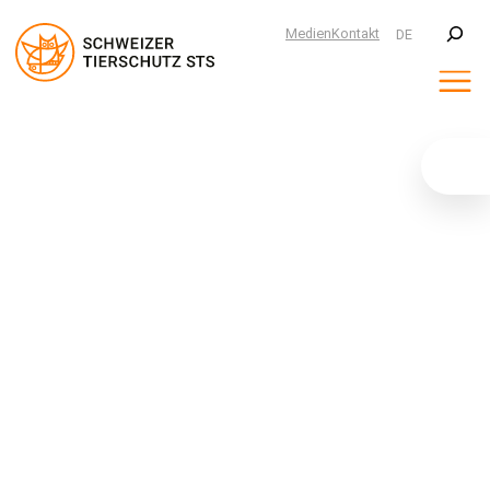
Suchen
Medien
Kontakt
DE