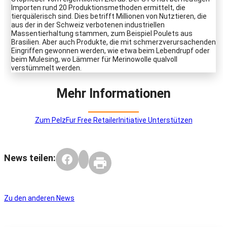
Importen rund 20 Produktionsmethoden ermittelt, die
tierquälerisch sind. Dies betrifft Millionen von Nutztieren, die
aus der in der Schweiz verbotenen industriellen
Massentierhaltung stammen, zum Beispiel Poulets aus
Brasilien. Aber auch Produkte, die mit schmerzverursachenden
Eingriffen gewonnen werden, wie etwa beim Lebendrupf oder
beim Mulesing, wo Lämmer für Merinowolle qualvoll
verstümmelt werden.
Mehr Informationen
Zum Pelz
Fur Free Retailer
Initiative Unterstützen
News teilen:
Zu den anderen News