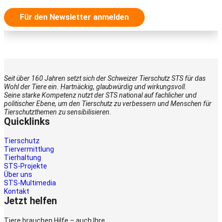
Für den Newsletter anmelden
Seit über 160 Jahren setzt sich der Schweizer Tierschutz STS für das
Wohl der Tiere ein. Hartnäckig, glaubwürdig und wirkungsvoll.
Seine starke Kompetenz nutzt der STS national auf fachlicher und
politischer Ebene, um den Tierschutz zu verbessern und Menschen für
Tierschutzthemen zu sensibilisieren.
Quicklinks
Tierschutz
Tiervermittlung
Tierhaltung
STS-Projekte
Über uns
STS-Multimedia
Kontakt
Jetzt helfen
Tiere brauchen Hilfe – auch Ihre.