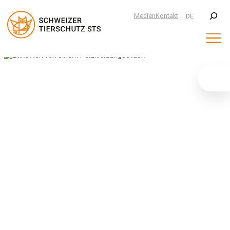
Suchen
Medien
Kontakt
DE