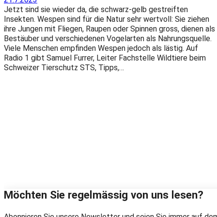
Jetzt sind sie wieder da, die schwarz-gelb gestreiften
Insekten. Wespen sind für die Natur sehr wertvoll: Sie ziehen
ihre Jungen mit Fliegen, Raupen oder Spinnen gross, dienen als
Bestäuber und verschiedenen Vogelarten als Nahrungsquelle.
Viele Menschen empfinden Wespen jedoch als lästig. Auf
Radio 1 gibt Samuel Furrer, Leiter Fachstelle Wildtiere beim
Schweizer Tierschutz STS, Tipps,…
Möchten Sie regelmässig von uns lesen?
Abonnieren Sie unsere Newsletter und seien Sie immer auf dem