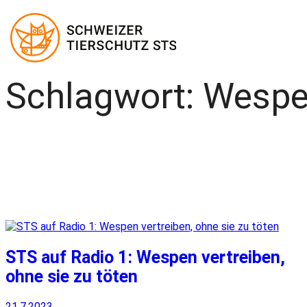
Schlagwort:
Wesp
Zum
Inhalt
springen
STS auf Radio 1: Wespen vertreiben,
ohne sie zu töten
21.7.2023