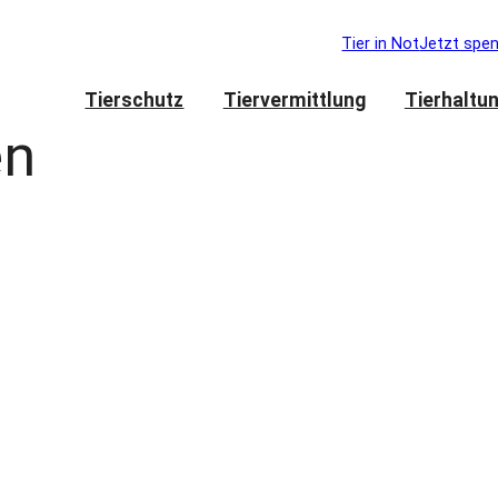
Tier in Not
Jetzt spe
Tierschutz
Tiervermittlung
Tierhaltu
en