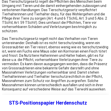
Das Tierschutzgesetz regelt die Pflichten des Menschen beim
Umgang mit Tieren und die damit einhergehenden zulässigen und
verbotenen Handlungen. Das Tierschutzgesetz verpflichtet
Tierhalterinnen und Tierhalter dazu, für das Wohlergehen und die
Pflege ihrer Tiere zu sorgen (Art. 4 und 6 TSchG, Art. 3 und 5 Abs. 2
TSchV, Art. 59 TSchV). Dies umfasst die Pflichten, Tiere vor
vorhersehbaren Schäden und Verletzungen bestmöglich zu
schützen.
Das Tierschutzgesetz regelt nicht das Verhalten von Tieren
untereinander. Deshalb ist es nicht tierschutzwidrig, wenn ein
Grossraubtier ein Tier reisst, ebenso wenig wie es tierschutzwidrig
ist, wenn ein Fuchs eine Maus oder ein Kormoran einen Fisch tötet
und frisst. Da Nutztiere Halterinnen und Halter haben, gibt es für
diese u.a. die Pflicht, vorhersehbare Verletzungen ihrer Tiere zu
vermeiden. Es kann davon ausgegangen werden, dass die Präsenz
von Grossraubtieren eine bekannte Gefahr darstellt und ohne
Massnahmen Verletzungen vorhersehbar sind. Damit stehen
Tierhalterinnen und Tierhalter tierschutzrechtlich in der Pflicht,
Massnahmen zum Schutz vor Angriffen zu ergreifen. Solche
Massnahmen können unterschiedlich ausfallen und sich in ihrer
Konsequenz auf verschiedene Weise auf das Tierwohl auswirken.
STS-Positionspapier Herdenschutz