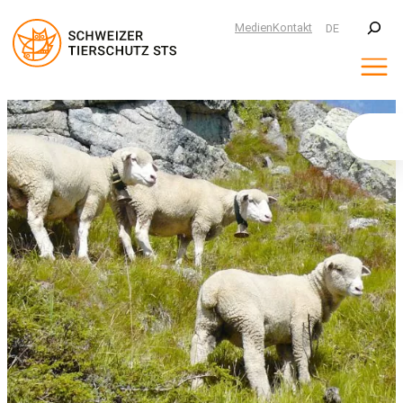
Suchen
Medien
Kontakt
DE