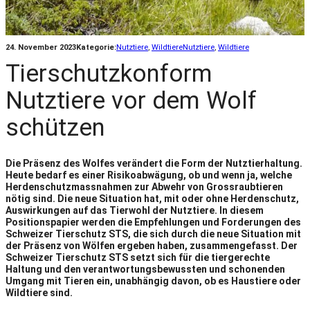
24. November 2023
Kategorie:
Nutztiere
, 
Wildtiere
Nutztiere
, 
Wildtiere
Tierschutzkonform
Nutztiere vor dem Wolf
schützen
Die Präsenz des Wolfes verändert die Form der Nutztierhaltung.
Heute bedarf es einer Risikoabwägung, ob und wenn ja, welche
Herdenschutzmassnahmen zur Abwehr von Grossraubtieren
nötig sind. Die neue Situation hat, mit oder ohne Herdenschutz,
Auswirkungen auf das Tierwohl der Nutztiere. In diesem
Positionspapier werden die Empfehlungen und Forderungen des
Schweizer Tierschutz STS, die sich durch die neue Situation mit
der Präsenz von Wölfen ergeben haben, zusammengefasst. Der
Schweizer Tierschutz STS setzt sich für die tiergerechte
Haltung und den verantwortungsbewussten und schonenden
Umgang mit Tieren ein, unabhängig davon, ob es Haustiere oder
Wildtiere sind.