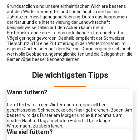
Grundsätzlich sind unsere einheimischen Wildtiere bestens
auf den Winter vorbereitet und finden auch in der harten
Jahreszeit meist genügend Nahrung. Durch das Ausräumen
der Natur und die Intensivierung der Landwirtschaft –
beispielsweise fallen auf den Äckern kaum mehr
Ernterückstände an – ist das natürliche Futterangebot für
Vögel geringer geworden. Deshalb empfiehlt der Schweizer
Tierschutz STS eine Zufütterung in den Wintermonaten im
eigenen Garten oder auf dem Balkon. Damit ergeben sich auch
wertvolle Beobachtungsmöglichkeiten und die Gelegenheit, die
Gartenvögel besser kennenzulernen.
Die wichtigsten Tipps
Wann füttern?
Gefüttert wird in den Wintermonaten, speziell bei
geschlossener Schneedecke oder hart gefrorenem Boden. Am
besten wird das Futter am Morgen und evtl. nochmals am
späten Nachmittag angeboten – das hilft, die lange
Winternacht zu überstehen.
Wie viel füttern?