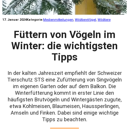
17. Januar 2024
Kategorie:
Medienmitteilungen
, 
Wildtiere
Vögel
, 
Wildtiere
Füttern von Vögeln im
Winter: die wichtigsten
Tipps
In der kalten Jahreszeit empfiehlt der Schweizer
Tierschutz STS eine Zufütterung von Singvögeln
im eigenen Garten oder auf dem Balkon. Die
Winterfütterung kommt in erster Linie den
häufigsten Brutvögeln und Wintergästen zugute,
etwa Kohlmeisen, Blaumeisen, Haussperlingen,
Amseln und Finken. Dabei sind einige wichtige
Tipps zu beachten.