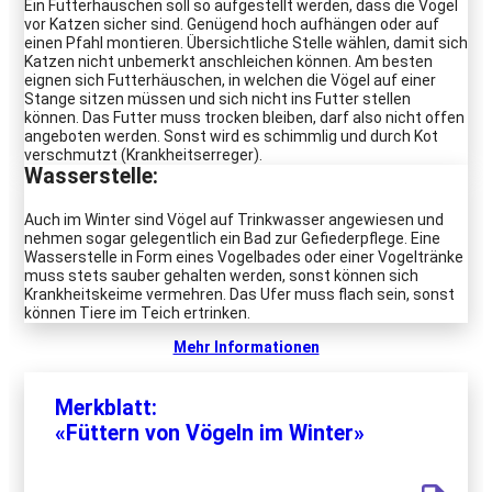
Ein Futterhäuschen soll so aufgestellt werden, dass die Vögel
vor Katzen sicher sind. Genügend hoch aufhängen oder auf
einen Pfahl montieren. Übersichtliche Stelle wählen, damit sich
Katzen nicht unbemerkt anschleichen können. Am besten
eignen sich Futterhäuschen, in welchen die Vögel auf einer
Stange sitzen müssen und sich nicht ins Futter stellen
können. Das Futter muss trocken bleiben, darf also nicht offen
angeboten werden. Sonst wird es schimmlig und durch Kot
verschmutzt (Krankheitserreger).
Wasserstelle
:
Auch im Winter sind Vögel auf Trinkwasser angewiesen und
nehmen sogar gelegentlich ein Bad zur Gefiederpflege. Eine
Wasserstelle in Form eines Vogelbades oder einer Vogeltränke
muss stets sauber gehalten werden, sonst können sich
Krankheitskeime vermehren. Das Ufer muss flach sein, sonst
können Tiere im Teich ertrinken.
Mehr Informationen
Merkblatt:
«Füttern von Vögeln im Winter»