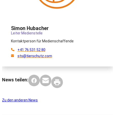
Simon Hubacher
Leiter Medienstelle
Kontaktperson für Medienschaffende
+41 76 531 52 80
sts@tierschutz.com
News teilen:
Zu den anderen News