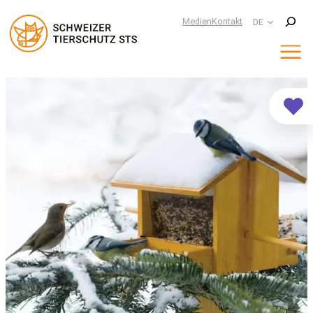
Suchen
Medien
Kontakt
DE