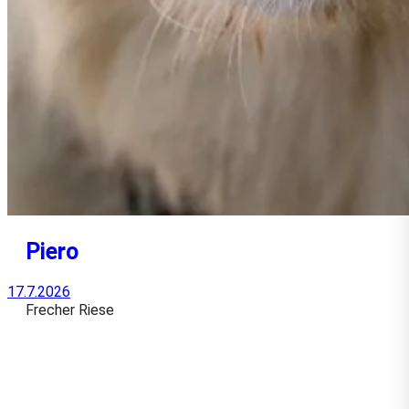
Piero
17.7.2026
Frecher Riese