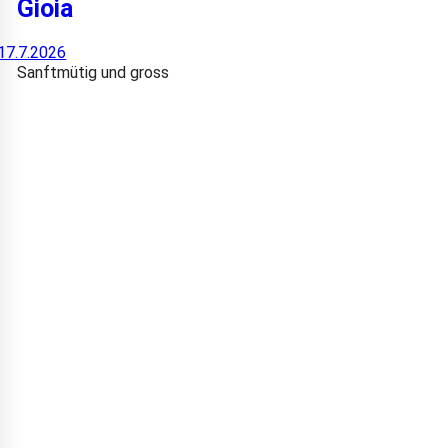
Gioia
17.7.2026
Sanftmütig und gross