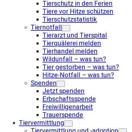
Tierschutz in den Ferien
Tiere vor Hitze schützen
Tierschutzstatistik
Tiernotfall
Tierarzt und Tierspital
Tierquälerei melden
Tierhandel melden
Wildunfall – was tun?
Tier gestorben – was tun?
Hitze-Notfall – was tun?
Spenden
Jetzt spenden
Erbschaftsspende
Freiwilligenarbeit
Trauerspende
Tiervermittlung
Tiervermittlung und -adoption