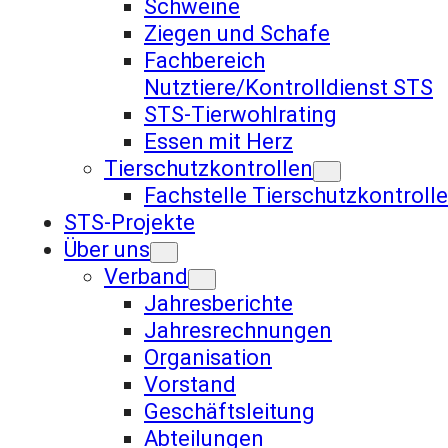
Schweine
Ziegen und Schafe
Fachbereich
Nutztiere/Kontrolldienst STS
STS-Tierwohlrating
Essen mit Herz
Tierschutzkontrollen
Fachstelle Tierschutzkontroll
STS-Projekte
Über uns
Verband
Jahresberichte
Jahresrechnungen
Organisation
Vorstand
Geschäftsleitung
Abteilungen