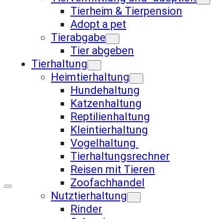
Tierheim & Tierpension
Adopt a pet
Tierabgabe
Tier abgeben
Tierhaltung
Heimtierhaltung
Hundehaltung
Katzenhaltung
Reptilienhaltung
Kleintierhaltung
Vogelhaltung
Tierhaltungsrechner
Reisen mit Tieren
Zoofachhandel
Nutztierhaltung
Rinder