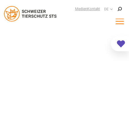
Suchen
Medien
Kontakt
DE