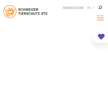
Suchen
Medien
Kontakt
DE