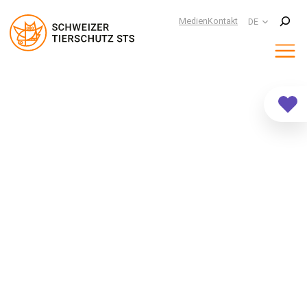
Suchen
Medien
Kontakt
DE