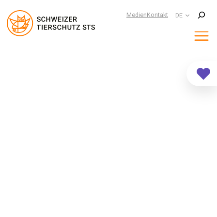
Suchen
Medien
Kontakt
DE