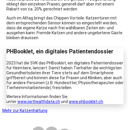
obliegt den einzelnen Praxen, generell darf aber mit einem
Rabatt von ca. 20% gerechnet werden.
Auch im Alltag bringt das Chippen Vorteile: Katzentüren mit
dem entsprechenden Sensor können so eingestellt werden,
dass die eigene Katze nach frei wählbaren Zeiten ein- und
ausgehen kann. Fremde Katzen und andere ungebetene Gäste
bleiben draussen.
PHBooklet, ein digitales Patientendossier
2023 hat die SVK das PHBooklet, ein digitales Patientendossier
für Heimtiere, lanciert. Damit haben Tierhalter die wichtigsten
Gesundheitsdaten ihrer Tiere stets auf dem Smartphone
griffbereit und können diese für Praxen und Kliniken, aber auch
für andere Personen (z.B. Hundesitter, Physiotherapeuten oder
Tierheimmitarbeitende) freistellen.
Weitere Informationen finden Sie
unter
www.pethealthdata.ch
und
www.phbooklet.ch
.
Mehr zur Katzenhaltung