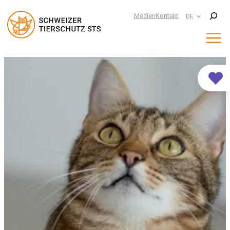
Suchen
Medien
Kontakt
DE