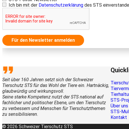
Ich bin mit der
Datenschutzerklärung
des STS einverstande
Für den Newsletter anmelden
Quickl
Seit über 160 Jahren setzt sich der Schweizer
Tierschu
Tierschutz STS für das Wohl der Tiere ein. Hartnäckig,
Tierverm
glaubwürdig und wirkungsvoll.
Tierhalt
Seine starke Kompetenz nutzt der STS national auf
STS-Pro
fachlicher und politischer Ebene, um den Tierschutz
Über uns
zu verbessern und Menschen für Tierschutzthemen
STS-Mul
zu sensibilisieren.
Kontakt
© 2026 Schweizer Tierschutz STS