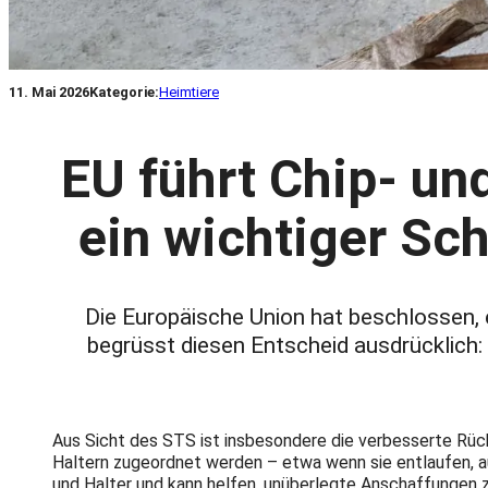
11. Mai 2026
Kategorie:
Heimtiere
EU führt Chip- und
ein wichtiger Sch
Die Europäische Union hat beschlossen, 
begrüsst diesen Entscheid ausdrücklich: E
Aus Sicht des STS ist insbesondere die verbesserte Rückve
Haltern zugeordnet werden – etwa wenn sie entlaufen, au
und Halter und kann helfen, unüberlegte Anschaffungen z