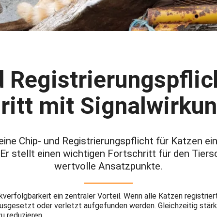
 Registrierungspflic
ritt mit Signalwirku
eine Chip- und Registrierungspflicht für Katzen e
r stellt einen wichtigen Fortschritt für den Tier
wertvolle Ansatzpunkte.
rfolgbarkeit ein zentraler Vorteil. Wenn alle Katzen registriert
sgesetzt oder verletzt aufgefunden werden. Gleichzeitig stärkt
u reduzieren.