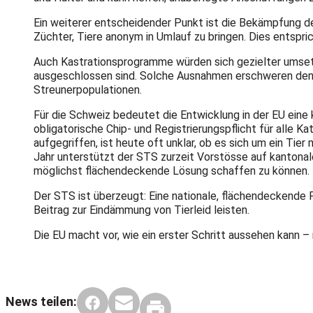
Ein weiterer entscheidender Punkt ist die Bekämpfung des
Züchter, Tiere anonym in Umlauf zu bringen. Dies entspric
Auch Kastrationsprogramme würden sich gezielter umsetze
ausgeschlossen sind. Solche Ausnahmen erschweren den V
Streunerpopulationen.
Für die Schweiz bedeutet die Entwicklung in der EU eine 
obligatorische Chip- und Registrierungspflicht für alle 
aufgegriffen, ist heute oft unklar, ob es sich um ein Ti
Jahr unterstützt der STS zurzeit Vorstösse auf kantonal
möglichst flächendeckende Lösung schaffen zu können.
Der STS ist überzeugt: Eine nationale, flächendeckende 
Beitrag zur Eindämmung von Tierleid leisten.
Die EU macht vor, wie ein erster Schritt aussehen kann –
News teilen: