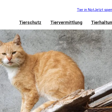
Tier in Not
Jetzt spe
Tierschutz
Tiervermittlung
Tierhaltu