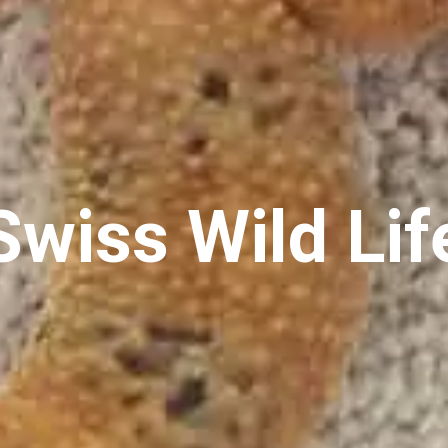
Swiss Wild Lif