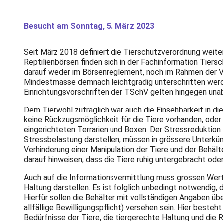
Besucht am Sonntag, 5. März 2023
Seit März 2018 definiert die Tierschutzverordnung weit
Reptilienbörsen finden sich in der Fachinformation Tiers
darauf weder im Börsenreglement, noch im Rahmen der Ve
Mindestmasse demnach leichtgradig unterschritten werden
Einrichtungsvorschriften der TSchV gelten hingegen unab
Dem Tierwohl zuträglich war auch die Einsehbarkeit in die
keine Rückzugsmöglichkeit für die Tiere vorhanden, oder 
eingerichteten Terrarien und Boxen. Der Stressreduktion 
Stressbelastung darstellen, müssen in grössere Unterkünf
Verhinderung einer Manipulation der Tiere und der Behält
darauf hinweisen, dass die Tiere ruhig untergebracht oder
Auch auf die Informationsvermittlung muss grossen Wert 
Haltung darstellen. Es ist folglich unbedingt notwendig, 
Hierfür sollen die Behälter mit vollständigen Angaben übe
allfällige Bewilligungspflicht) versehen sein. Hier best
Bedürfnisse der Tiere, die tiergerechte Haltung und die