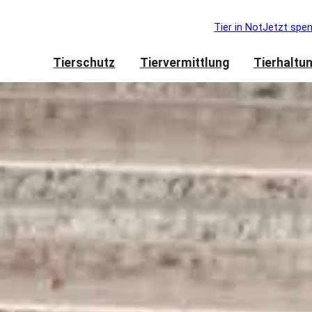
Tier in Not
Jetzt spe
Tierschutz
Tiervermittlung
Tierhaltu