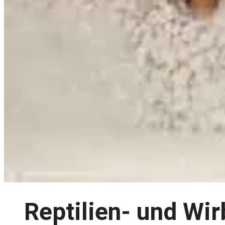
Reptilien- und Wi