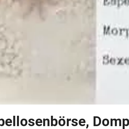
rbellosenbörse, Domp