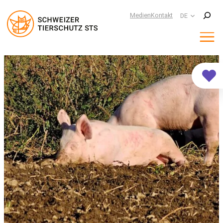
Suchen
Medien
Kontakt
DE