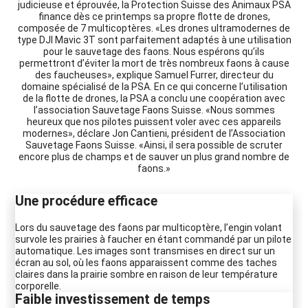
judicieuse et éprouvée, la Protection Suisse des Animaux PSA
finance dès ce printemps sa propre flotte de drones,
composée de 7 multicoptères. «Les drones ultramodernes de
type DJI Mavic 3T sont parfaitement adaptés à une utilisation
pour le sauvetage des faons. Nous espérons qu’ils
permettront d’éviter la mort de très nombreux faons à cause
des faucheuses», explique Samuel Furrer, directeur du
domaine spécialisé de la PSA. En ce qui concerne l’utilisation
de la flotte de drones, la PSA a conclu une coopération avec
l’association Sauvetage Faons Suisse. «Nous sommes
heureux que nos pilotes puissent voler avec ces appareils
modernes», déclare Jon Cantieni, président de l’Association
Sauvetage Faons Suisse. «Ainsi, il sera possible de scruter
encore plus de champs et de sauver un plus grand nombre de
faons.»
Une procédure efficace
Lors du sauvetage des faons par multicoptère, l’engin volant
survole les prairies à faucher en étant commandé par un pilote
automatique. Les images sont transmises en direct sur un
écran au sol, où les faons apparaissent comme des taches
claires dans la prairie sombre en raison de leur température
corporelle.
Faible investissement de temps