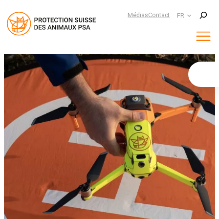
Suchen
Médias
Contact
FR