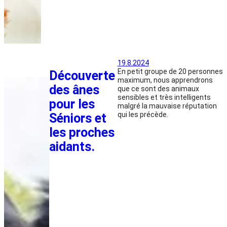
19.8.2024
En petit groupe de 20 personnes
Découverte
maximum, nous apprendrons
des ânes
que ce sont des animaux
sensibles et très intelligents
pour les
malgré la mauvaise réputation
qui les précède.
Séniors et
les proches
aidants.