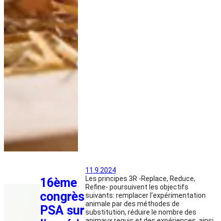
11.9.2024
Les principes 3R -Replace, Reduce,
16ème
Refine- poursuivent les objectifs
congrès
suivants: remplacer l’expérimentation
animale par des méthodes de
PSA sur
substitution, réduire le nombre des
animaux requis et des expériences, ainsi