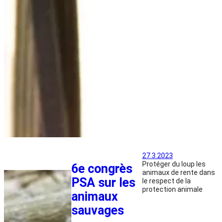
27.3.2023
Protéger du loup les
6e congrès
animaux de rente dans
PSA sur les
le respect de la
protection animale
animaux
sauvages