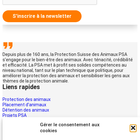
S’inscrire à la newsletter
Depuis plus de 160 ans, la Protection Suisse des Animaux PSA
s’engage pour le bien-être des animaux. Avec ténacité, crédibilité
et efficacité. La PSA met à profit ses solides compétences au
niveau national, tant sur le plan technique que politique, pour
améliorer la protection des animaux et sensibiliser les gens aux
thèmes de la protection animale.
Liens rapides
Protection des animaux
Placement d’animaux
Détention des animaux
Projets PSA
La PSA
Gérer le consentement aux
Multimédia PSA
cookies
Contact
Aider maintenant