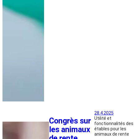
28.4.2025
Utilité et
Congrès sur
fonctionnalités des
les animaux
étables pour les
animaux de rente
de rente