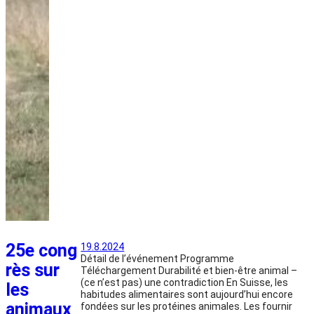
25e cong
19.8.2024
Détail de l’événement Programme
rès sur
Téléchargement Durabilité et bien-être animal –
(ce n’est pas) une contradiction En Suisse, les
les
habitudes alimentaires sont aujourd’hui encore
animaux
fondées sur les protéines animales. Les fournir