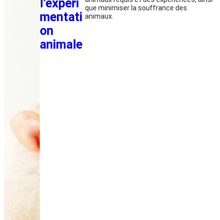
l’expéri
que minimiser la souffrance des
mentati
animaux.
on
animale