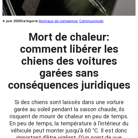
4. juin 2025
Catégorie:
Animaux de compagnie
, 
Communiqués
Mort de chaleur:
comment libérer les
chiens des voitures
garées sans
conséquences juridiques
Si des chiens sont laissés dans une voiture
garée au soleil pendant la saison chaude, ils
risquent de mourir de chaleur en peu de temps.
En peu de temps, la température à l’intérieur du
véhicule peut monter jusqu’à 60 °C. Il est donc
important d’être vigilant. D’un point de vue