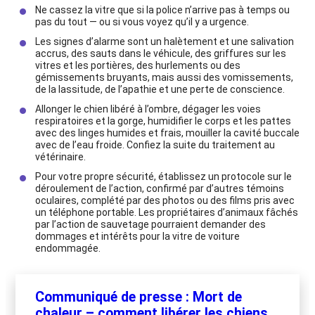
Ne cassez la vitre que si la police n’arrive pas à temps ou
pas du tout — ou si vous voyez qu’il y a urgence.
Les signes d’alarme sont un halètement et une salivation
accrus, des sauts dans le véhicule, des griffures sur les
vitres et les portières, des hurlements ou des
gémissements bruyants, mais aussi des vomissements,
de la lassitude, de l’apathie et une perte de conscience.
Allonger le chien libéré à l’ombre, dégager les voies
respiratoires et la gorge, humidifier le corps et les pattes
avec des linges humides et frais, mouiller la cavité buccale
avec de l’eau froide. Confiez la suite du traitement au
vétérinaire.
Pour votre propre sécurité, établissez un protocole sur le
déroulement de l’action, confirmé par d’autres témoins
oculaires, complété par des photos ou des films pris avec
un téléphone portable. Les propriétaires d’animaux fâchés
par l’action de sauvetage pourraient demander des
dommages et intérêts pour la vitre de voiture
endommagée.
Communiqué de presse : Mort de
chaleur – comment libérer les chiens