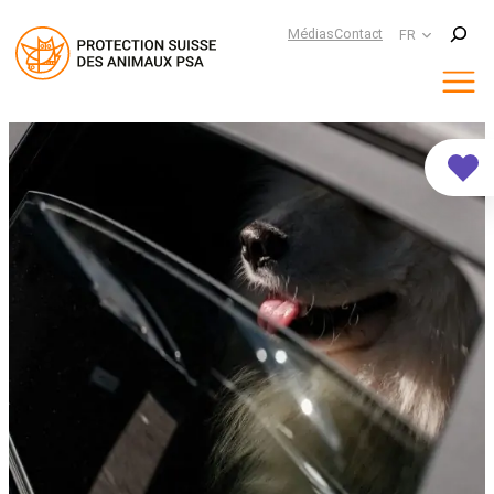
Suchen
Médias
Contact
FR