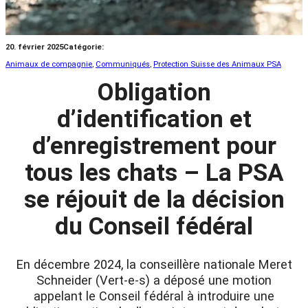
20. février 2025
Catégorie:
Animaux de compagnie
, 
Communiqués
, 
Protection Suisse des Animaux PSA
Obligation
d’identification et
d’enregistrement pour
tous les chats – La PSA
se réjouit de la décision
du Conseil fédéral
En décembre 2024, la conseillère nationale Meret
Schneider (Vert-e-s) a déposé une motion
appelant le Conseil fédéral à introduire une