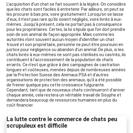
L’acquisition d’un chat se fait souvent à la légère. On considère
que les chats sont faciles à entretenir. Par ailleurs, on peut se
les procurer à bas prix, voire gratuitement. Lorsqu’on se lasse
d’eux, il n’est pas rare qu’ils soient négligés, voire livrés à eux-
mêmes. Jusqu’à présent, cela ne portait pas à conséquence
pour les propriétaires. Certes, la loi stipule que l’on doit prendre
soin de son animal de façon appropriée. Mais comme les
autorités n’ont souvent aucun moyen d’identifier un chat
trouvé et son propriétaire, personne ne peut être poursuivi en
justice pour négligence ou abandon d’un animal. De plus, si les
chats livrés à eux-mêmes ne sont pas stérilisés ou castrés, ils
contribuent à l’accroissement de la population de chats
errants. Ce n’est que grâce à des campagnes de castration
longues et coûteuses, menées depuis de nombreuses années
par la Protection Suisse des Animaux PSA et d’autres
organisations de protection des animaux, qu’il a été possible
de freiner quelque peu cette croissance fulgurante.
Cependant, tant que de nouveaux chats continueront d’arriver
chaque année, cela restera un véritable travail de Sisyphe et
demandera beaucoup de ressources humaines en plus du
coût financier.
La lutte contre le commerce de chats peu
scrupuleux est difficile