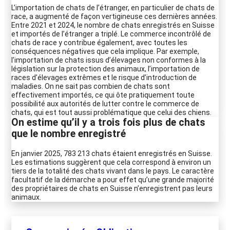
L’importation de chats de l’étranger, en particulier de chats de
race, a augmenté de façon vertigineuse ces dernières années.
Entre 2021 et 2024, le nombre de chats enregistrés en Suisse
et importés de l’étranger a triplé. Le commerce incontrôlé de
chats de race y contribue également, avec toutes les
conséquences négatives que cela implique. Par exemple,
l’importation de chats issus d’élevages non conformes à la
législation sur la protection des animaux, l’importation de
races d’élevages extrêmes et le risque d’introduction de
maladies. On ne sait pas combien de chats sont
effectivement importés, ce qui ôte pratiquement toute
possibilité aux autorités de lutter contre le commerce de
chats, qui est tout aussi problématique que celui des chiens.
On estime qu’il y a trois fois plus de chats
que le nombre enregistré
En janvier 2025, 783 213 chats étaient enregistrés en Suisse.
Les estimations suggèrent que cela correspond à environ un
tiers de la totalité des chats vivant dans le pays. Le caractère
facultatif de la démarche a pour effet qu’une grande majorité
des propriétaires de chats en Suisse n’enregistrent pas leurs
animaux.