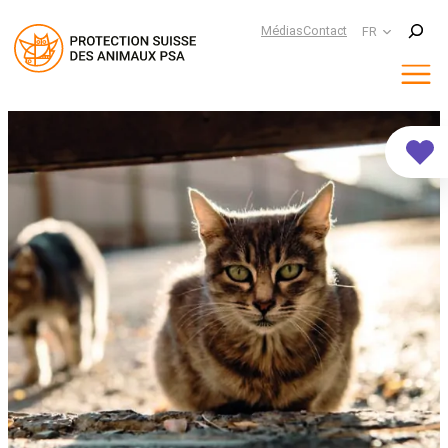
Suchen
Médias
Contact
FR