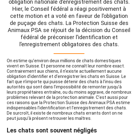
obligation nationale d’enregistrement des chats.
Hier, le Conseil fédéral a réagi positivement à
cette motion et a voté en faveur de l’obligation
de puçage des chats. La Protection Suisse des
Animaux PSA se réjouit de la décision du Conseil
fédéral de préconiser l’identification et
l’enregistrement obligatoires des chats.
On estime qu’environ deux millions de chats domestiques
vivent en Suisse. Et personne ne connaît leur nombre exact.
Contrairement aux chiens, il n’existe actuellement aucune
obligation d’identifier et d’enregistrer les chats en Suisse. Le
fait que n’importe qui puisse détenir des chats à l’insu des
autorités qui sont dans l’impossibilité de remonter jusqu’à
leurs propriétaires entraîne, ou du moins aggrave, de nombreux
problèmes relevant de la protection animale. C’est aussi pour
ces raisons que la Protection Suisse des Animaux PSA estime
indispensables l’identification et l’enregistrement des chats.
De surcroît, il existe de nombreux chats errants dont on ne
peut jusqu’à présent retrouver les maîtres.
Les chats sont souvent négligés