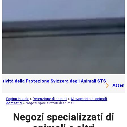
ttività della Protezione Svizzera degli Animali STS
Attenz
Pagina iniziale
»
Detenzione di animali
»
Allevamento di animali
domestici
»
Negozi specializzati di animali
Negozi specializzati di