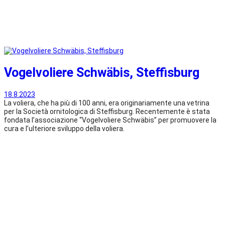
Vogelvoliere Schwäbis, Steffisburg
18.8.2023
La voliera, che ha più di 100 anni, era originariamente una vetrina
per la Società ornitologica di Steffisburg. Recentemente è stata
fondata l’associazione “Vogelvoliere Schwäbis” per promuovere la
cura e l’ulteriore sviluppo della voliera.