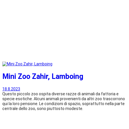
Mini Zoo Zahir, Lamboing
18.8.2023
Questo piccolo zoo ospita diverse razze di animali da fattoria e
specie esotiche. Alcuni animali provenienti da altri zoo trascorrono
qui la loro pensione. Le condizioni di spazio, soprattutto nella parte
centrale dello zoo, sono piuttosto modeste.