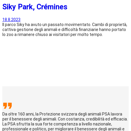
Siky Park, Crémines
18.8.2023
Il parco Siky ha avuto un passato movimentato. Cambi di proprietà,
cattiva gestione degli animali e difficoltà finanziarie hanno portato
lo zoo a rimanere chiuso ai visitatori per molto tempo.
Da oltre 160 anni, la Protezione svizzera degli animali PSA lavora
per il benessere degli animali. Con costanza, credibilità ed efficacia.
La PSA sfrutta la sua forte competenza a livello nazionale,
professionale e politico, per migliorare il benessere degli animali e