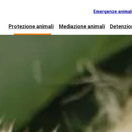
Emergenze animal
Protezione animali
Mediazione animali
Detenzio