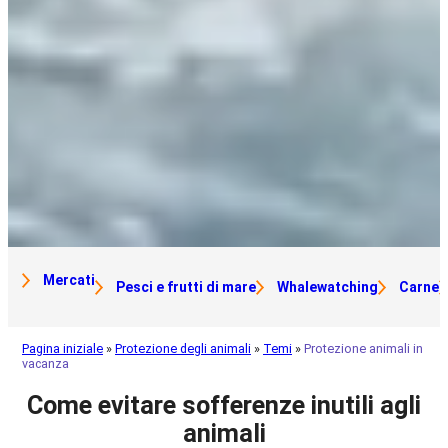
Mercati
Pesci e frutti di mare
Whalewatching
Carne
Pagina iniziale
»
Protezione degli animali
»
Temi
»
Protezione animali in
vacanza
Come evitare sofferenze inutili agli
animali