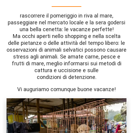
rascorrere il pomeriggio in riva al mare,
passeggiare nel mercato locale e la sera godersi
una bella cenetta: le vacanze perfette!
Ma occhi aperti nello shopping e nella scelta
delle pietanze o delle attività del tempo libero: le
osservazioni di animali selvatici possono causare
stress agli animali. Se amate carne, pesce e
frutti di mare, meglio informarsi sui metodi di
cattura e uccisione e sulle
condizioni di detenzione.
Vi auguriamo comunque buone vacanze!