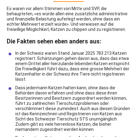
Es waren vor allem Stimmen von Mitte und SVP, die
behaupteten, «es würde allen eine zusätzliche administrative
und finanzielle Belastung auferlegt werden, ohne dass ein
echter Mehrwert erzielt würde». Und verwiesen auf die
freiwillige Möglichkeit, Katzen zu chippen und zu registrieren.
Die Fakten sehen eben anders aus:
In der Schweiz waren Stand Januar 2025 783 213 Katzen
registriert. Schätzungen gehen davon aus, dass das etwa
einem Drittel aller hierzulande lebenden Katzen entspricht.
Die Freiwilligkeit führt dazu, dass eine grosse Mehrheit der
Katzenhalter in der Schweiz ihre Tiere nicht registrieren
lässt.
Dass jedermann Katzen halten kann, ohne dass die
Behörden davon erfahren und ohne dass diese ihren
Besitzerinnen und Besitzern zugeordnet werden können,
führt zu zahlreichen Tierschutzproblemen oder
verschlimmert diese zumindest. Auch aus diesen Gründen
ist das Kennzeichnen und Registrieren von Katzen aus
Sicht des Schweizer Tierschutz STS unumgänglich.
Zudem gibt es viele herrenlose Katzen, die bisher
niemandem zugeordnet werden können.