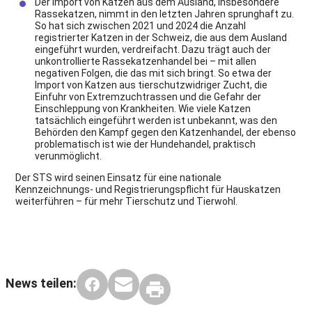
Der Import von Katzen aus dem Ausland, insbesondere
Rassekatzen, nimmt in den letzten Jahren sprunghaft zu.
So hat sich zwischen 2021 und 2024 die Anzahl
registrierter Katzen in der Schweiz, die aus dem Ausland
eingeführt wurden, verdreifacht. Dazu trägt auch der
unkontrollierte Rassekatzenhandel bei – mit allen
negativen Folgen, die das mit sich bringt. So etwa der
Import von Katzen aus tierschutzwidriger Zucht, die
Einfuhr von Extremzuchtrassen und die Gefahr der
Einschleppung von Krankheiten. Wie viele Katzen
tatsächlich eingeführt werden ist unbekannt, was den
Behörden den Kampf gegen den Katzenhandel, der ebenso
problematisch ist wie der Hundehandel, praktisch
verunmöglicht.
Der STS wird seinen Einsatz für eine nationale
Kennzeichnungs- und Registrierungspflicht für Hauskatzen
weiterführen – für mehr Tierschutz und Tierwohl.
News teilen: