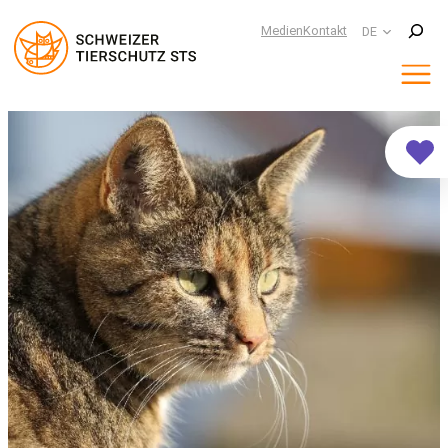
Suchen
Medien
Kontakt
DE