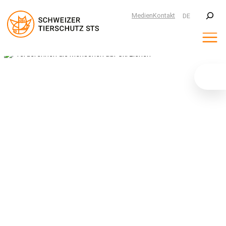
Suchen
Medien
Kontakt
DE