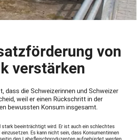
satzförderung von
ik verstärken
it, dass die Schweizerinnen und Schweizer
id, weil er einen Rückschritt in der
nd den bewussten Konsum insgesamt.
tark beeinträchtigt wird. Er ist auch ein schlechtes
l einzusetzen. Es kann nicht sein, dass Konsumentinnen
nseitig den Labefleischproduzenten aufgebürdet werden.