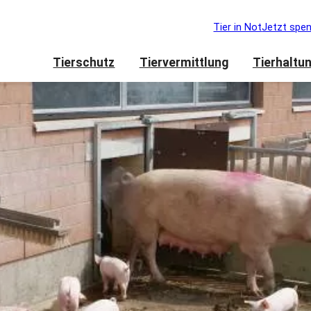
Tier in Not
Jetzt spe
Tierschutz
Tiervermittlung
Tierhaltu