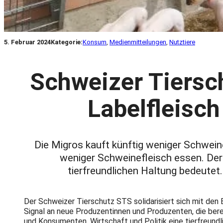
5. Februar 2024
Kategorie:
Konsum
, 
Medienmitteilungen
, 
Nutztiere
Schweizer Tiersc
Labelfleisch
Die Migros kauft künftig weniger Schwein
weniger Schweinefleisch essen. Der 
tierfreundlichen Haltung bedeutet
Der Schweizer Tierschutz STS solidarisiert sich mit den 
Signal an neue Produzentinnen und Produzenten, die bere
und Konsumenten, Wirtschaft und Politik eine tierfreun