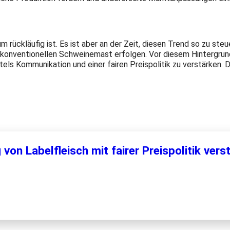
rückläufig ist. Es ist aber an der Zeit, diesen Trend so zu steu
konventionellen Schweinemast erfolgen. Vor diesem Hintergrund
ls Kommunikation und einer fairen Preispolitik zu verstärken. D
on Labelfleisch mit fairer Preispolitik vers