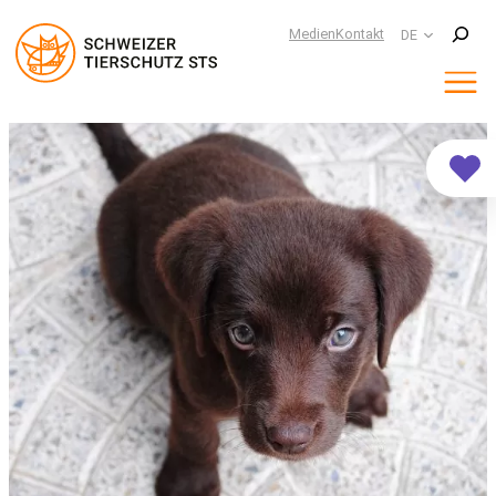
Suchen
Medien
Kontakt
DE