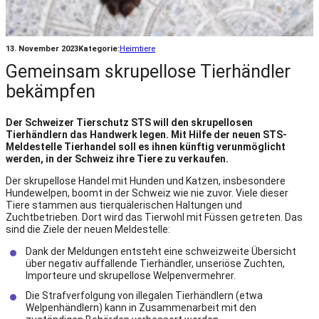
13. November 2023
Kategorie:
Heimtiere
Gemeinsam skrupellose Tierhändler
bekämpfen
Der Schweizer Tierschutz STS will den skrupellosen
Tierhändlern das Handwerk legen. Mit Hilfe der neuen STS-
Meldestelle Tierhandel soll es ihnen künftig verunmöglicht
werden, in der Schweiz ihre Tiere zu verkaufen.
Der skrupellose Handel mit Hunden und Katzen, insbesondere
Hundewelpen, boomt in der Schweiz wie nie zuvor. Viele dieser
Tiere stammen aus tierquälerischen Haltungen und
Zuchtbetrieben. Dort wird das Tierwohl mit Füssen getreten. Das
sind die Ziele der neuen Meldestelle:
Dank der Meldungen entsteht eine schweizweite Übersicht
über negativ auffallende Tierhändler, unseriöse Zuchten,
Importeure und skrupellose Welpenvermehrer.
Die Strafverfolgung von illegalen Tierhändlern (etwa
Welpenhändlern) kann in Zusammenarbeit mit den