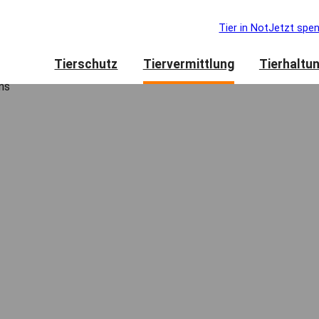
Tier in Not
Jetzt spe
Tierschutz
Tiervermittlung
Tierhaltu