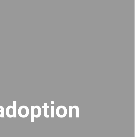
adoption