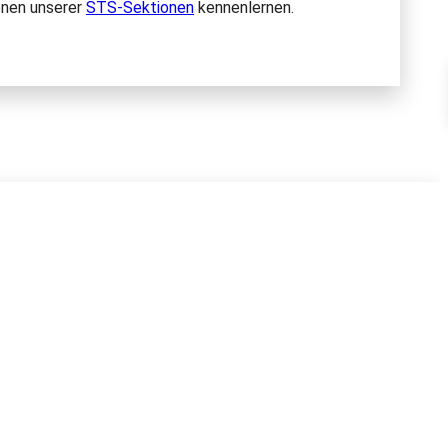
onen unserer
STS-Sektionen
kennenlernen.