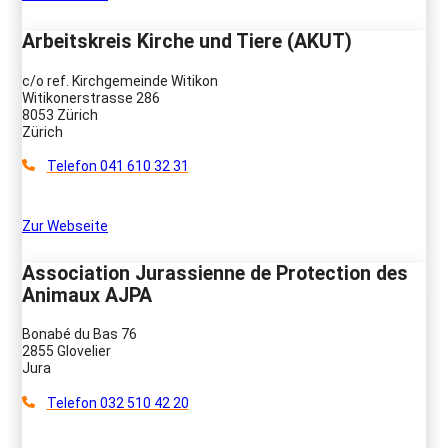
Arbeitskreis Kirche und Tiere (AKUT)
c/o ref. Kirchgemeinde Witikon
Witikonerstrasse 286
8053 Zürich
Zürich
Telefon 041 610 32 31
Zur Webseite
Association Jurassienne de Protection des
Animaux AJPA
Bonabé du Bas 76
2855 Glovelier
Jura
Telefon 032 510 42 20