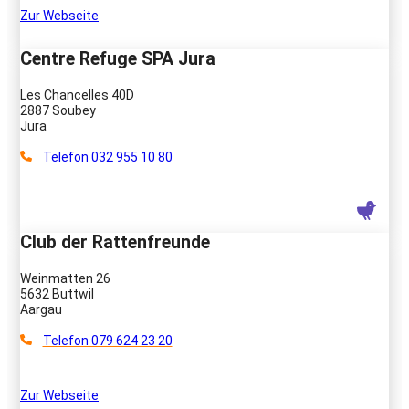
Zur Webseite
Centre Refuge SPA Jura
Les Chancelles 40D
2887 Soubey
Jura
Telefon 032 955 10 80
Club der Rattenfreunde
Weinmatten 26
5632 Buttwil
Aargau
Telefon 079 624 23 20
Zur Webseite