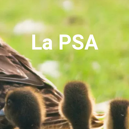
La PSA