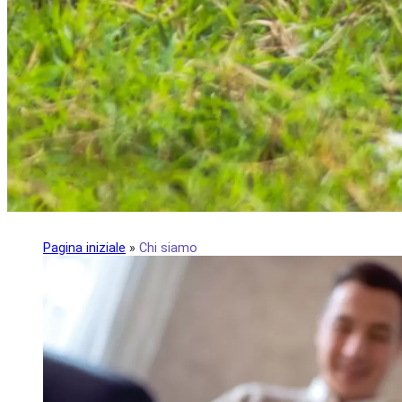
Pagina iniziale
»
Chi siamo