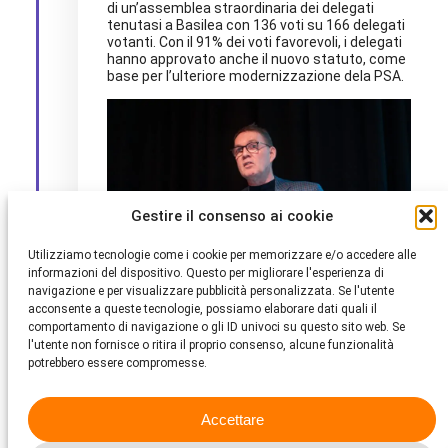
di un’assemblea straordinaria dei delegati
tenutasi a Basilea con 136 voti su 166 delegati
votanti. Con il 91% dei voti favorevoli, i delegati
hanno approvato anche il nuovo statuto, come
base per l’ulteriore modernizzazione dela PSA.
Gestire il consenso ai cookie
Utilizziamo tecnologie come i cookie per memorizzare e/o accedere alle
informazioni del dispositivo. Questo per migliorare l'esperienza di
navigazione e per visualizzare pubblicità personalizzata. Se l'utente
acconsente a queste tecnologie, possiamo elaborare dati quali il
comportamento di navigazione o gli ID univoci su questo sito web. Se
l'utente non fornisce o ritira il proprio consenso, alcune funzionalità
potrebbero essere compromesse.
Gennaio 2025
Accettare
Peter V. Kunz, membro del Comitato direttivo
della Protezione Svizzera degli Animali PSA, si